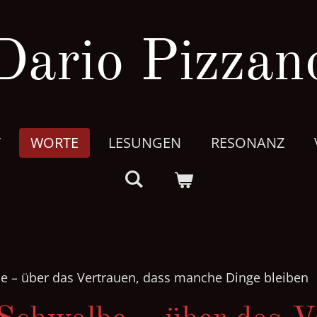
Dario Pizzan
T
WORTE
LESUNGEN
RESONANZ
e – über das Vertrauen, dass manche Dinge bleiben