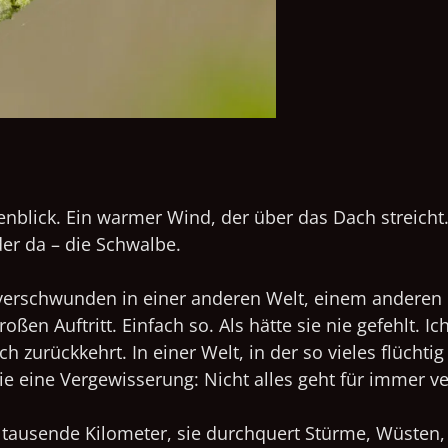
nblick. Ein warmer Wind, der über das Dach streicht
eder da – die Schwalbe.
, verschwunden in einer anderen Welt, einem anderen 
n Auftritt. Einfach so. Als hätte sie nie gefehlt.
Ic
h zurückkehrt. In einer Welt, in der so vieles flüchti
ie eine Vergewisserung: Nicht alles geht für immer ver
gt tausende Kilometer, sie durchquert Stürme, Wüsten,