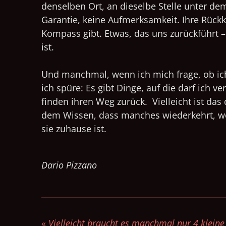
denselben Ort, an dieselbe Stelle unter d
Garantie, keine Aufmerksamkeit. Ihre Rückke
Kompass gibt. Etwas, das uns zurückführt 
ist.
Und manchmal, wenn ich mich frage, ob ich 
ich spüre: Es gibt Dinge, auf die darf ich 
finden ihren Weg zurück.
Vielleicht ist da
dem Wissen, dass manches wiederkehrt, weil
sie zuhause ist.
Dario Pizzano
«
Vielleicht braucht es manchmal nur 4 kleine