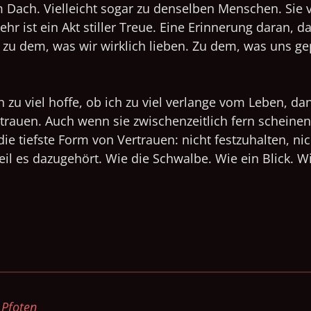
em Dach. Vielleicht sogar zu denselben Menschen.
Sie 
hr ist ein Akt stiller Treue. Eine Erinnerung daran, 
– zu dem, was wir wirklich lieben. Zu dem, was uns 
zu viel hoffe, ob ich zu viel verlange vom Leben, da
vertrauen. Auch wenn sie zwischenzeitlich fern scheine
s die tiefste Form von Vertrauen: nicht festzuhalten, ni
 es dazugehört. Wie die Schwalbe. Wie ein Blick. Wie
 Pfoten