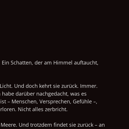
. Ein Schatten, der am Himmel auftaucht,
Licht. Und doch kehrt sie zurück. Immer.
h habe darüber nachgedacht, was es
g ist – Menschen, Versprechen, Gefühle –,
loren. Nicht alles zerbricht.
 Meere. Und trotzdem findet sie zurück – an