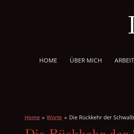
Zum
Hauptinhalt
springen
HOME
ÜBER MICH
ARBEI
Home
»
Worte
»
Die Rückkehr der Schwalb