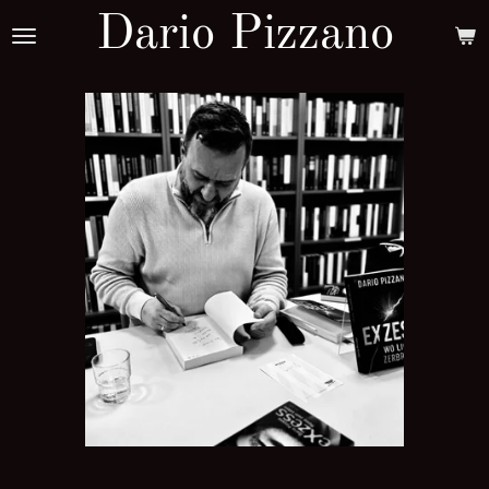
Dario Pizzano
Zum
Hauptinhalt
springen