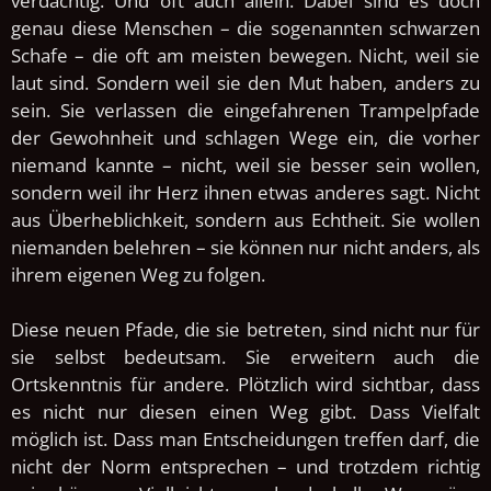
verdächtig. Und oft auch allein.
Dabei sind es doch
genau diese Menschen – die sogenannten schwarzen
Schafe – die oft am meisten bewegen. Nicht, weil sie
laut sind. Sondern weil sie den Mut haben, anders zu
sein. Sie verlassen die eingefahrenen Trampelpfade
der Gewohnheit und schlagen Wege ein, die vorher
niemand kannte – nicht, weil sie besser sein wollen,
sondern weil ihr Herz ihnen etwas anderes sagt. Nicht
aus Überheblichkeit, sondern aus Echtheit. Sie wollen
niemanden belehren – sie können nur nicht anders, als
ihrem eigenen Weg zu folgen.
Diese neuen Pfade, die sie betreten, sind nicht nur für
sie selbst bedeutsam. Sie erweitern auch die
Ortskenntnis für andere. Plötzlich wird sichtbar, dass
es nicht nur diesen einen Weg gibt. Dass Vielfalt
möglich ist. Dass man Entscheidungen treffen darf, die
nicht der Norm entsprechen – und trotzdem richtig