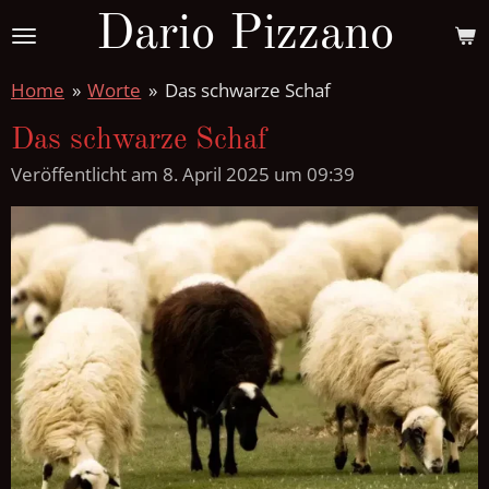
Dario Pizzano
Zum
Hauptinhalt
springen
Home
»
Worte
»
Das schwarze Schaf
Das schwarze Schaf
Veröffentlicht am 8. April 2025 um 09:39