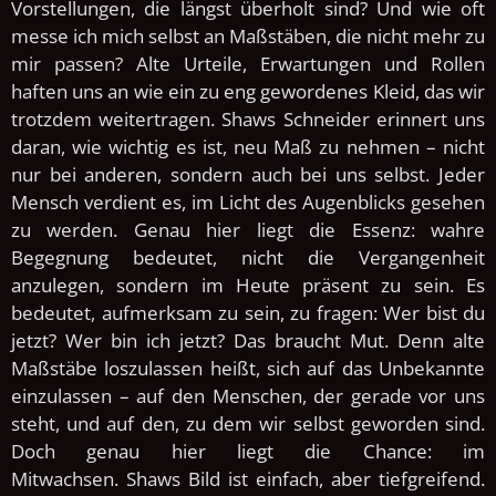
Vorstellungen, die längst überholt sind? Und wie oft
messe ich mich selbst an Maßstäben, die nicht mehr zu
mir passen? Alte Urteile, Erwartungen und Rollen
haften uns an wie ein zu eng gewordenes Kleid, das wir
trotzdem weitertragen.
Shaws Schneider erinnert uns
daran, wie wichtig es ist, neu Maß zu nehmen – nicht
nur bei anderen, sondern auch bei uns selbst. Jeder
Mensch verdient es, im Licht des Augenblicks gesehen
zu werden. Genau hier liegt die Essenz: wahre
Begegnung bedeutet, nicht die Vergangenheit
anzulegen, sondern im Heute präsent zu sein. Es
bedeutet, aufmerksam zu sein, zu fragen: Wer bist du
jetzt? Wer bin ich jetzt?
Das braucht Mut. Denn alte
Maßstäbe loszulassen heißt, sich auf das Unbekannte
einzulassen – auf den Menschen, der gerade vor uns
steht, und auf den, zu dem wir selbst geworden sind.
Doch genau hier liegt die Chance: im
Mitwachsen.
Shaws Bild ist einfach, aber tiefgreifend.