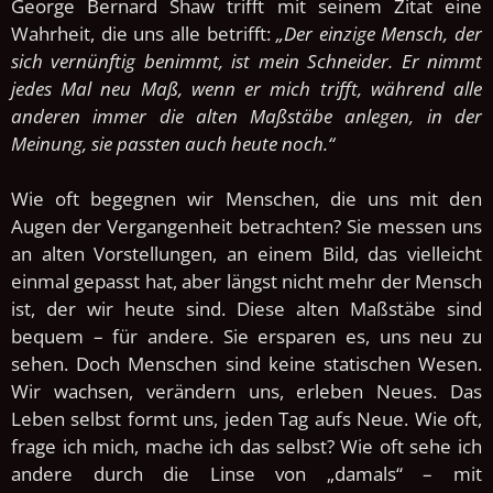
George Bernard Shaw trifft mit seinem Zitat eine
Wahrheit, die uns alle betrifft:
„Der einzige Mensch, der
sich vernünftig benimmt, ist mein Schneider. Er nimmt
jedes Mal neu Maß, wenn er mich trifft, während alle
anderen immer die alten Maßstäbe anlegen, in der
Meinung, sie passten auch heute noch.“
Wie oft begegnen wir Menschen, die uns mit den
Augen der Vergangenheit betrachten? Sie messen uns
an alten Vorstellungen, an einem Bild, das vielleicht
einmal gepasst hat, aber längst nicht mehr der Mensch
ist, der wir heute sind. Diese alten Maßstäbe sind
bequem – für andere. Sie ersparen es, uns neu zu
sehen. Doch Menschen sind keine statischen Wesen.
Wir wachsen, verändern uns, erleben Neues. Das
Leben selbst formt uns, jeden Tag aufs Neue.
Wie oft,
frage ich mich, mache ich das selbst? Wie oft sehe ich
andere durch die Linse von „damals“ – mit